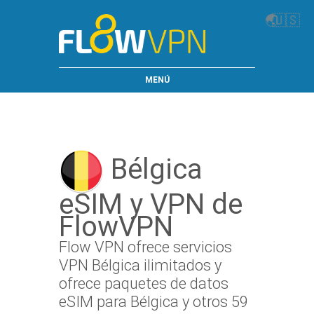
🌏
🇺🇸
MENÚ
Bélgica
eSIM y VPN de
FlowVPN
Flow VPN ofrece servicios
VPN Bélgica ilimitados y
ofrece paquetes de datos
eSIM para Bélgica y otros 59