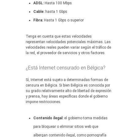
ADSL:
Hasta 100 Mbps
Cable:
hasta 1 Gbps
Fibra:
Hasta 1 Gbps o superior
Tenga en cuenta que estas velocidades
representan velocidades potenciales máximas. Las
velocidades reales pueden variar según el tráfico de
la red, el proveedor de servicios y otros factores.
¿Está Internet censurado en Bélgica?
Sí, Internet está sujeto a determinadas formas de
censura en Bélgica. Si bien Bélgica es conocida por
su grado relativamente alto de libertad de expresión
y prensa, hay áreas específicas donde el gobierno
impone restricciones.
Contenido ilegal:
el gobierno toma medidas
para bloquear o eliminar sitios web que
albergan contenido ilegal, como pornografía