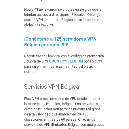
FlowVPN tiene varios servidores en Bélgica que le
brindan acceso a direcciones IP locales. Obtenga
acceso VPN ilimitado a Bélgica a través de la red
global de FlowVPN.
¡Conéctese a 125 servidores VPN
Bélgica por solo ,99!
Regístrese en FlowVPN con el código de promoción
/ cupón de VPN
COUNTRY-BELGIUM
por solo ,99
para su primer mes: ¡casi la mitad del precio
normal!
Servicios VPN Bélgica
Flow VPN ofrece servicios de VPN desde nuestro
host cerca de Bruselas, Bélgica. Los servidores
cerca de Bruselas son parte de nuestra red global
de alta velocidad que abarca más de 100
ubicaciones en más de 60 países. Ofrecemos
servicios de VPN ilimitados Bélgica con una prueba