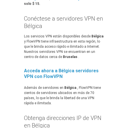
solo $ 15.
Conéctese a servidores VPN en
Bélgica
Los servicios VPN están disponibles desde
Bélgica
y FlowVPN tiene infraestructura en esta región, lo
que le brinda acceso rápido e ilimitado a Internet.
Nuestros servidores VPN se encuentran en un
centro de datos cerca de
Bruselas
.
Acceda ahora a Bélgica servidores
VPN con FlowVPN
Además de servidores en
Bélgica
, FlowVPN tiene
cientos de servidores ubicados en más de 70
países, lo que le brinda la libertad de una VPN
rápida e ilimitada.
Obtenga direcciones IP de VPN
en Bélgica