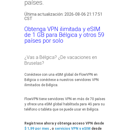
países.
Última actualización: 2026-08-06 21:17:51
CST
Obtenga VPN ilimitada y eSIM
de 1 GB para Bélgica y otros 59
países por solo
¿Vas a Bélgica? ¿De vacaciones en
Bruselas?
Conéctese con una eSIM global de FlowVPN en
Bélgica o conéctese a nuestros servidores VPN
ilimitados de Bélgica.
FlowVPN tiene servidores VPN en más de 70 países
y ofrece una eSIM global habilitada para 4G para su
teléfono o tableta que se puede usar en Bélgica.
Regístrese ahora y obtenga acceso VPN desde
$ 1,99 por mes
, o
servicios VPN y eSIM
desde