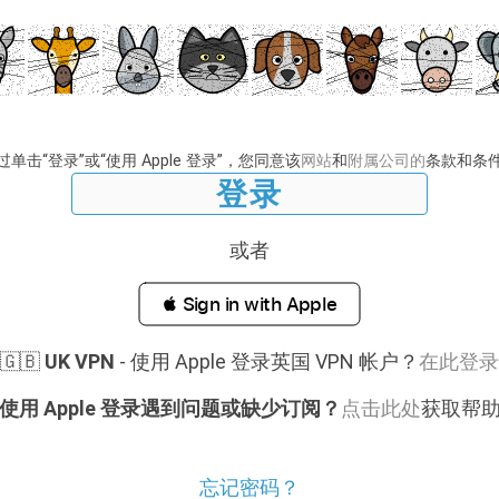
过单击“登录”或“使用 Apple 登录”，您同意该
网站
和
附属公司的
条款和条
或者
 Sign in with Apple
🇬🇧
UK VPN
- 使用 Apple 登录英国 VPN 帐户？
在此登录
使用 Apple 登录遇到问题或缺少订阅？
点击此处
获取帮
忘记密码？