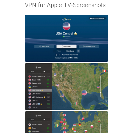
VPN für Apple TV-Screenshots