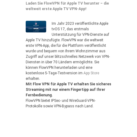
Laden Sie FlowVPN für Apple TV herunter – die
weltweit erste Apple TV VPN-App!
Im Jahr 2023 veröffentlichte Apple
tvOS 17, das erstmals
Unterstützung für VPN-Dienste auf
Apple TV hinzufügte. FlowVPN war die weltweit
erste VPN-App, die für die Plattform veröffentlicht
wurde und bequem von Ihrem Wohnzimmer aus
Zugriff auf unser blitzschnelles Netzwerk von VPN-
Diensten in über 70 Ländern ermöglichte. Sie
können FlowVPN herunterladen und eine
kostenlose 5-Tage-Testversion im
App Store
erhalten.
Mit Flow VPN für Apple TV erhalten Sie sicheres
Streaming mit nur einem Fingertipp auf Ihrer
Fernbedienung.
FlowVPN bietet IPSec- und WireGuard-VPN-
Protokolle sowie VPN-Bypass nach Land.