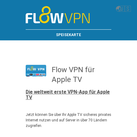
🌏
🇺🇸
SPEISEKARTE
Flow VPN für
Apple TV
Die weltweit erste VPN-App für Apple
TV
Jetzt können Sie über Ihr Apple TV sicheres privates
Internet nutzen und auf Server in über 70 Ländern
zugreifen.