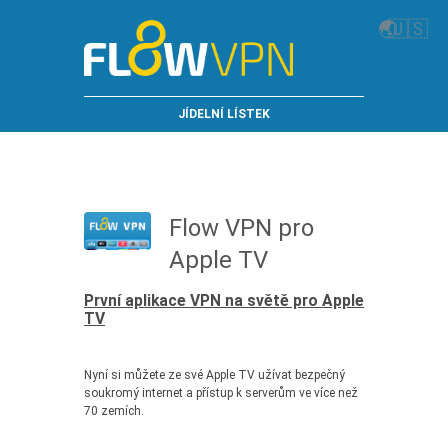
🌏
🇺🇸
JÍDELNÍ LÍSTEK
Flow VPN pro
Apple TV
První aplikace VPN na světě pro Apple
TV
Nyní si můžete ze své Apple TV užívat bezpečný
soukromý internet a přístup k serverům ve více než
70 zemích.