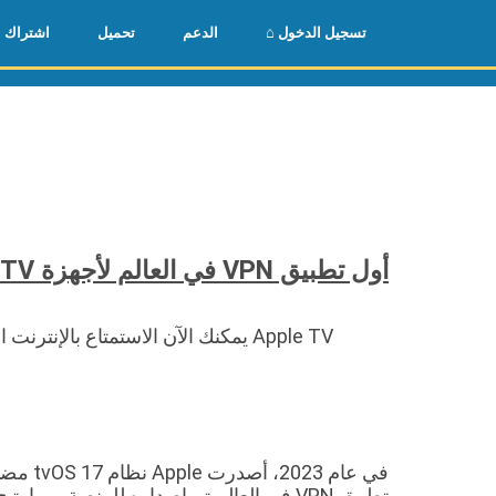
🌏
🇺🇸
⌂ تسجيل الدخول
الدعم
تحميل
اشتراك
أول تطبيق VPN في العالم لأجهزة Apple TV