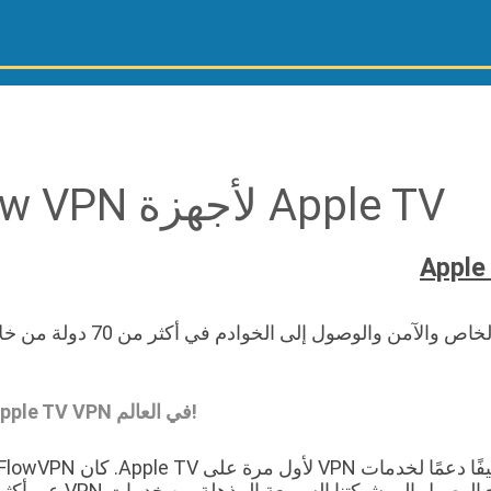
Flow VPN لأجهزة Apple TV
يمكنك الآن الاستمتاع بالإنترنت الخاص والآمن والوصول إلى الخواد
قم بتنزيل FlowVPN لـ Apple TV – أول تطبيق Apple TV VPN في العالم!