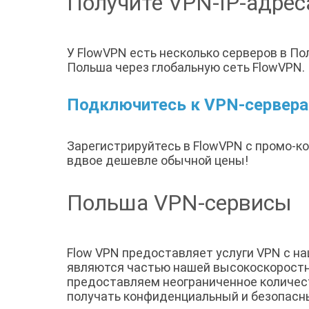
Получите VPN-IP-адрес
У FlowVPN есть несколько серверов в По
Польша через глобальную сеть FlowVPN.
Подключитесь к VPN-серверам
Зарегистрируйтесь в FlowVPN с промо-к
вдвое дешевле обычной цены!
Польша VPN-сервисы
Flow VPN предоставляет услуги VPN с н
являются частью нашей высокоскоростно
предоставляем неограниченное количест
получать конфиденциальный и безопасны