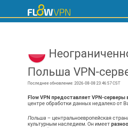
Неограниченн
Польша VPN-серв
Последнее обновление: 2026-08-08 23:46:57 CST
Flow VPN предоставляет VPN-серверы 
центре обработки данных недалеко от 
Польша
– центральноевропейская страна
культурным наследием. Он имеет
разно