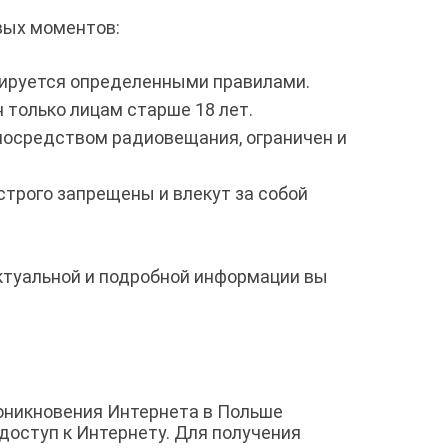
вых моментов:
улируется определенными правилами.
 только лицам старше 18 лет.
посредством радиовещания, ограничен и
строго запрещены и влекут за собой
актуальной и подробной информации вы
роникновения Интернета в Польше
доступ к Интернету. Для получения