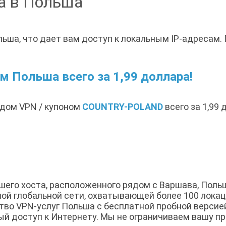
а в Польша
льша, что дает вам доступ к локальным IP-адресам
 Польша всего за 1,99 доллара!
одом VPN / купоном
COUNTRY-POLAND
всего за 1,99
ашего хоста, расположенного рядом с Варшава, Пол
й глобальной сети, охватывающей более 100 локаци
во VPN-услуг Польша с бесплатной пробной версие
й доступ к Интернету. Мы не ограничиваем вашу пр