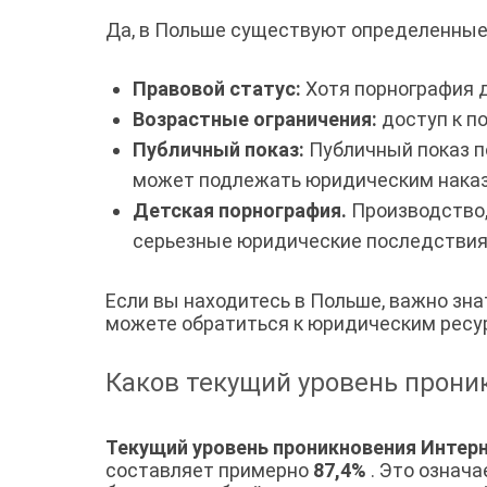
Да, в Польше существуют определенные 
Правовой статус:
Хотя порнография д
Возрастные ограничения:
доступ к п
Публичный показ:
Публичный показ п
может подлежать юридическим нака
Детская порнография.
Производство,
серьезные юридические последствия
Если вы находитесь в Польше, важно зн
можете обратиться к юридическим ресур
Каков текущий уровень прони
Текущий уровень проникновения Интер
составляет примерно
87,4%
. Это означа