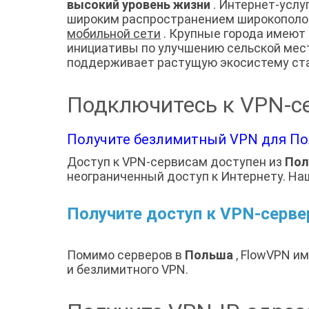
высокий уровень жизни
. Интернет-услу
широким распространением широкополо
мобильной сети
. Крупные города имеют 
инициативы по улучшению сельской мес
поддерживает растущую экосистему ста
Подключитесь к VPN-с
Получите безлимитный VPN для Пол
Доступ к VPN-сервисам доступен из
Пол
неограниченный доступ к Интернету. На
Получите доступ к VPN-серв
Помимо серверов в
Польша
, FlowVPN им
и безлимитного VPN.