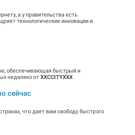
нету, а у правительства есть
щряет технологические инновации и
ионе, обеспечивающая быстрый и
ных недалеко от
XXCCITYXXX
.
о сейчас
странах, что дает вам свободу быстрого