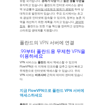
유럽 국가입니다.
경제가 다양
하고
높은 생활 수준을
유지하고 있습니다. 폴란드의 인터넷 서비스는 광대
역 보급률과
모바일 네트워크 범위가 광범위
하여 상
대적으로 발전되어 있습니다. 주요 도시에서는 초고
속 광섬유 인터넷에 접속할 수 있으며, 정부는 농촌 지
역을 개선하기 위한 계획을 가지고 있습니다.
광대역
접속
. 폴란드는 또한 기술 혁신을 장려하고 성장하는
스타트업 생태계를 지원합니다.
폴란드의 VPN 서버에 연결
.99부터 폴란드용 무제한 VPN을
이용하세요
VPN 서비스는
폴란드
에서 액세스할 수 있으며
FlowVPN은 이 지역에 인프라를 갖추고 있어 빠르고
무제한으로 인터넷에 액세스할 수 있습니다. 우리
VPN 서버는
바르샤바
근처의 데이터 센터에 있습니
다.
지금 FlowVPN으로 폴란드 VPN 서버에
액세스하세요
폴란드
의 서버뿐만 아니라 FlowVPN은 70개 이상의