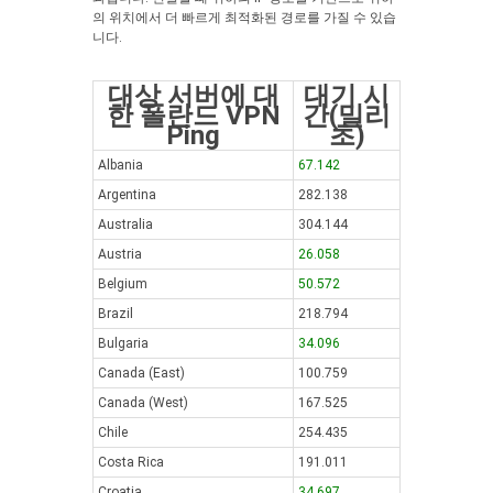
의 위치에서 더 빠르게 최적화된 경로를 가질 수 있습
니다.
대상 서버에 대
대기 시
한 폴란드 VPN
간(밀리
Ping
초)
Albania
67.142
Argentina
282.138
Australia
304.144
Austria
26.058
Belgium
50.572
Brazil
218.794
Bulgaria
34.096
Canada (East)
100.759
Canada (West)
167.525
Chile
254.435
Costa Rica
191.011
Croatia
34.697