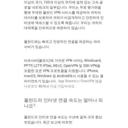
이상의 국가, 100개 이상의 위치에 걸쳐 있는 고속 글
로벌 네트워크의 일부입니다. 우리는 무료 평가판을
통해 무제한 폴란드 VPN 서비스를 제공하여 귀하의
데이터를 보호하여 귀하가 비공개적이고 안전하게 인
터넷에 액세스할 수 있도록 해줍니다. 우리는 귀하의
대역폭을 인위적으로 제한하지 않습니다.
폴란드에는 빠르고 안정적인 연결을 제공하는 여러
서버가 있습니다.
바르샤바(폴란드)에 가까운 VPN 서버는 WireGuard,
PPTP, L2TP, IPSec, IKEv2, OpenVPN 및 SSH VPN을
포함한 표준 VPN 프로토콜을 지원합니다. iPhone,
macOS, Windows 및 Android에서 사용할 수 있는 클
라이언트가 있습니다
. App Store에서 FlowVPN 앱을
다운로드
하거나
지금 가입하세요
.
폴란드의 인터넷 연결 속도는 얼마나 되
나요?
폴란드의 인터넷 연결 속도는 수년에 걸쳐 크게 향상
되었습니다. 최근 보고에 따르면: