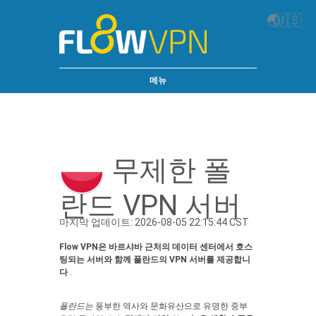
🌏
🇺🇸
메뉴
무제한 폴
란드 VPN 서버
마지막 업데이트: 2026-08-05 22:15:44 CST
Flow VPN은 바르샤바 근처의 데이터 센터에서 호스
팅되는 서버와 함께 폴란드의 VPN 서버를 제공합니
다
.
폴란드는
풍부한 역사와 문화유산으로 유명한 중부