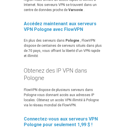
Internet. Nos serveurs VPN se trouvent dans un
centre de données proche de
Varsovie
.
Accédez maintenant aux serveurs
VPN Pologne avec FlowVPN
En plus des serveurs dans
Pologne
, FlowVPN
dispose de centaines de serveurs situés dans plus
de 70 pays, vous offrant la liberté d'un VPN rapide
et illimité.
Obtenez des IP VPN dans
Pologne
FlowVPN dispose de plusieurs serveurs dans
Pologne vous donnant accès aux adresses IP
locales. Obtenez un accès VPN illimité à Pologne
via le réseau mondial de FlowVPN.
Connectez-vous aux serveurs VPN
Pologne pour seulement 1,99 $ !