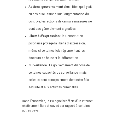
Actions gouvernementales :
Bien qu'il y ait
eu des discussions sur l'augmentation du
contrôle, les actions de censure majeures ne
sont pas généralement signalées.
Liberté d'expression :
la Constitution
polonaise protège la liberté d'expression,
même si certaines lois réglementent les
discours de haine et la diffamation.
Surveillance :
Le gouvernement dispose de
certaines capacités de surveillance, mais
celles-ci sont principalement destinées à la
sécurité et aux activités criminelles.
Dans l’ensemble, la Pologne bénéficie d’un Internet
relativement libre et ouvert par rapport à certains
autres pays.