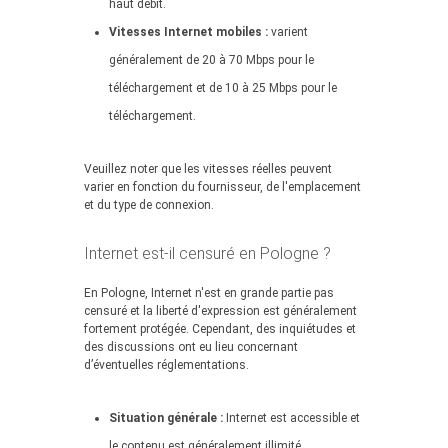
haut débit.
Vitesses Internet mobiles :
varient
généralement de 20 à 70 Mbps pour le
téléchargement et de 10 à 25 Mbps pour le
téléchargement.
Veuillez noter que les vitesses réelles peuvent
varier en fonction du fournisseur, de l'emplacement
et du type de connexion.
Internet est-il censuré en Pologne ?
En Pologne, Internet n'est en grande partie pas
censuré et la liberté d'expression est généralement
fortement protégée. Cependant, des inquiétudes et
des discussions ont eu lieu concernant
d’éventuelles réglementations.
Situation générale :
Internet est accessible et
le contenu est généralement illimité.