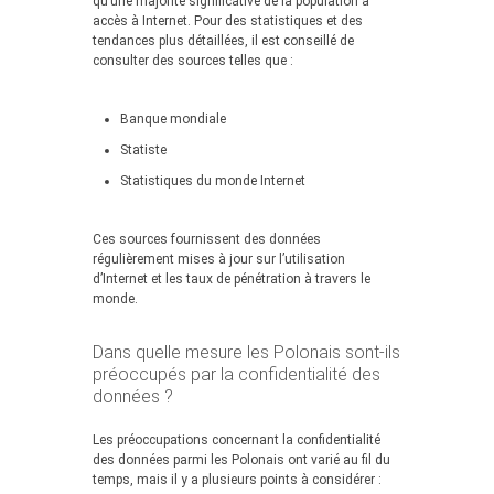
qu’une majorité significative de la population a
accès à Internet. Pour des statistiques et des
tendances plus détaillées, il est conseillé de
consulter des sources telles que :
Banque mondiale
Statiste
Statistiques du monde Internet
Ces sources fournissent des données
régulièrement mises à jour sur l’utilisation
d’Internet et les taux de pénétration à travers le
monde.
Dans quelle mesure les Polonais sont-ils
préoccupés par la confidentialité des
données ?
Les préoccupations concernant la confidentialité
des données parmi les Polonais ont varié au fil du
temps, mais il y a plusieurs points à considérer :