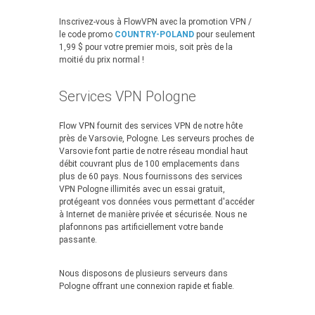
Inscrivez-vous à FlowVPN avec la promotion VPN /
le code promo
COUNTRY-POLAND
pour seulement
1,99 $ pour votre premier mois, soit près de la
moitié du prix normal !
Services VPN Pologne
Flow VPN fournit des services VPN de notre hôte
près de Varsovie, Pologne. Les serveurs proches de
Varsovie font partie de notre réseau mondial haut
débit couvrant plus de 100 emplacements dans
plus de 60 pays. Nous fournissons des services
VPN Pologne illimités avec un essai gratuit,
protégeant vos données vous permettant d'accéder
à Internet de manière privée et sécurisée. Nous ne
plafonnons pas artificiellement votre bande
passante.
Nous disposons de plusieurs serveurs dans
Pologne offrant une connexion rapide et fiable.