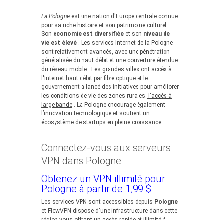
La Pologne
est une nation d'Europe centrale connue
pour sa riche histoire et son patrimoine culturel.
Son
économie est diversifiée
et son
niveau de
vie est élevé
. Les services Internet de la Pologne
sont relativement avancés, avec une pénétration
généralisée du haut débit et
une couverture étendue
du réseau mobile
. Les grandes villes ont accès à
l'Internet haut débit par fibre optique et le
gouvernement a lancé des initiatives pour améliorer
les conditions de vie des zones rurales.
l'accès à
large bande
. La Pologne encourage également
l’innovation technologique et soutient un
écosystème de startups en pleine croissance.
Connectez-vous aux serveurs
VPN dans Pologne
Obtenez un VPN illimité pour
Pologne à partir de 1,99 $
Les services VPN sont accessibles depuis
Pologne
et FlowVPN dispose d'une infrastructure dans cette
région vous offrant un accès rapide et illimité à