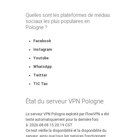
Quelles sont les plateformes de médias
sociaux les plus populaires en
Pologne ?
Facebook
Instagram
Youtube
WhatsApp
Twitter
TIC Tac
État du serveur VPN Pologne
Le serveur VPN Pologne exploité par FlowVPN a été
testé automatiquement pour la dernière fois
à :2026-08-08 15:20:19 CST
Ce test vérifie la disponibilité et la disponibilité du
serveur, ainsi que tous les services fonctionnent