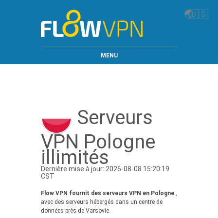
🌏
🇺🇸
MENU
Serveurs
VPN Pologne
illimités
Dernière mise à jour: 2026-08-08 15:20:19
CST
Flow VPN fournit des serveurs VPN en Pologne
,
avec des serveurs hébergés dans un centre de
données près de Varsovie.