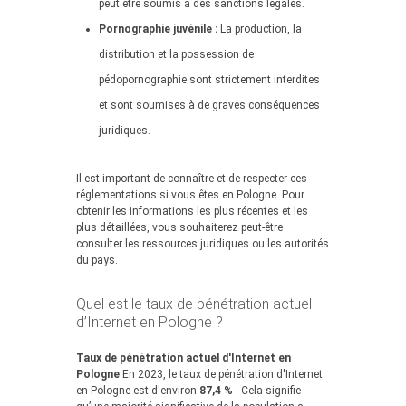
peut être soumis à des sanctions légales.
Pornographie juvénile :
La production, la
distribution et la possession de
pédopornographie sont strictement interdites
et sont soumises à de graves conséquences
juridiques.
Il est important de connaître et de respecter ces
réglementations si vous êtes en Pologne. Pour
obtenir les informations les plus récentes et les
plus détaillées, vous souhaiterez peut-être
consulter les ressources juridiques ou les autorités
du pays.
Quel est le taux de pénétration actuel
d’Internet en Pologne ?
Taux de pénétration actuel d'Internet en
Pologne
En 2023, le taux de pénétration d'Internet
en Pologne est d'environ
87,4 %
. Cela signifie