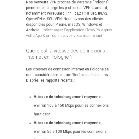
Nos serveurs VPN proches de Varsovie (Pologne)
prennent en charge les protocoles VPN standard,
notamment WireGuard, PPTP, L2TP, IPSec, IKEv2,
OpenVPN et SSH VPN. Nous avons des clients
disponibles pour iPhone, macOS, Windows et
Android –
téléchargez l'application FlowVPN depuis
votre App Store
ou
inscrivez-vous maintenant
.
Quelle est la vitesse des connexions
Internet en Pologne ?
Les vitesses de connexion Internet en Pologne se
sont considérablement améliorées au fil des ans.
D'après les rapports récents :
Vitesse de téléchargement moyenne :
environ 100 à 150 Mbps pour les connexions
haut débit.
Vitesse de téléchargement moyenne :
environ 50 à 100 Mbps pour les connexions