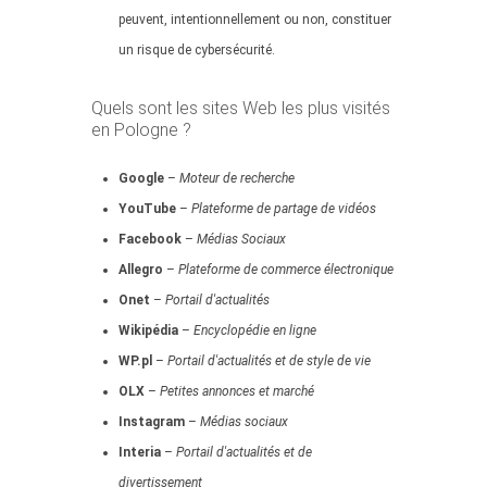
peuvent, intentionnellement ou non, constituer
un risque de cybersécurité.
Quels sont les sites Web les plus visités
en Pologne ?
Google
–
Moteur de recherche
YouTube
–
Plateforme de partage de vidéos
Facebook
–
Médias Sociaux
Allegro
–
Plateforme de commerce électronique
Onet
–
Portail d'actualités
Wikipédia
–
Encyclopédie en ligne
WP.pl
–
Portail d'actualités et de style de vie
OLX
–
Petites annonces et marché
Instagram
–
Médias sociaux
Interia
–
Portail d'actualités et de
divertissement